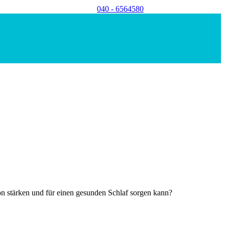
040 - 6564580
 stärken und für einen gesunden Schlaf sorgen kann?