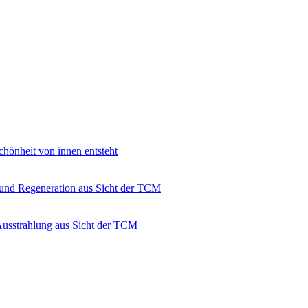
hönheit von innen entsteht
 und Regeneration aus Sicht der TCM
Ausstrahlung aus Sicht der TCM