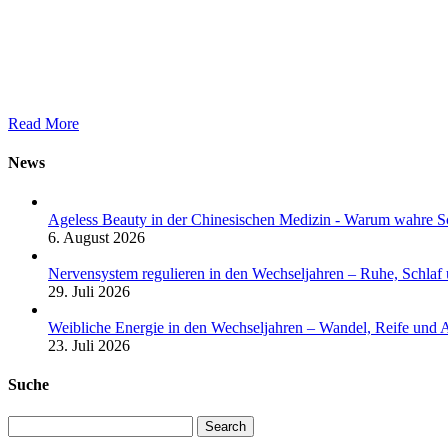
Read More
News
Ageless Beauty in der Chinesischen Medizin - Warum wahre Sc
6. August 2026
Nervensystem regulieren in den Wechseljahren – Ruhe, Schlaf
29. Juli 2026
Weibliche Energie in den Wechseljahren – Wandel, Reife und 
23. Juli 2026
Suche
Search