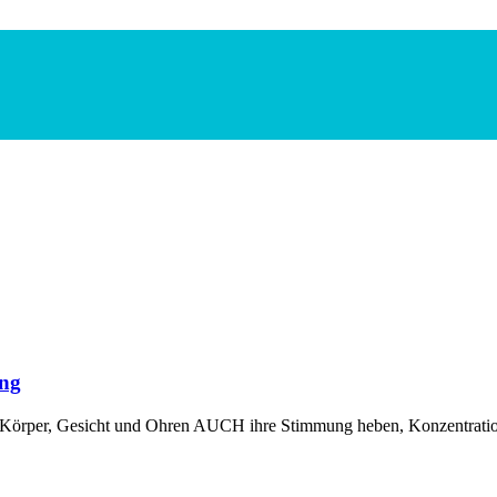
ng
 Körper, Gesicht und Ohren AUCH ihre Stimmung heben, Konzentration