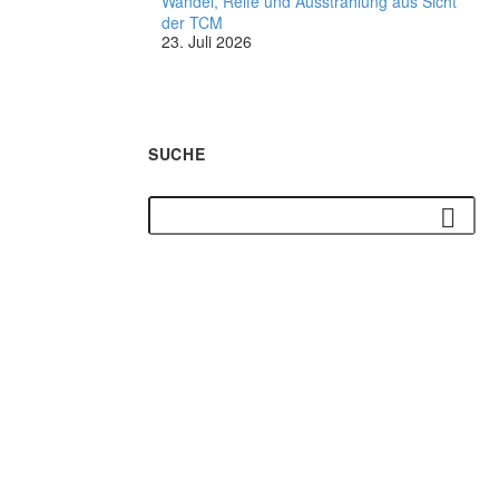
Wandel, Reife und Ausstrahlung aus Sicht
der TCM
23. Juli 2026
SUCHE