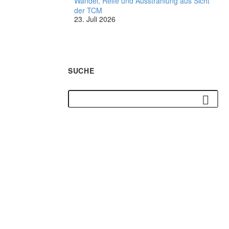
Wandel, Reife und Ausstrahlung aus Sicht
der TCM
23. Juli 2026
SUCHE