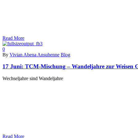
Read More
0
By
Vivian Abena Ansuhenne
Blog
17 Juni:
TCM-Mischung – Wandeljahre zur Weisen G
Wechseljahre sind Wandeljahre
Read More