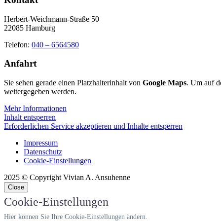
Herbert-Weichmann-Straße 50
22085 Hamburg
Telefon:
040 – 6564580
Anfahrt
Sie sehen gerade einen Platzhalterinhalt von
Google Maps
. Um auf de
weitergegeben werden.
Mehr Informationen
Inhalt entsperren
Erforderlichen Service akzeptieren und Inhalte entsperren
Impressum
Datenschutz
Cookie-Einstellungen
2025 © Copyright Vivian A. Ansuhenne
Close
Cookie-Einstellungen
Hier können Sie Ihre Cookie-Einstellungen ändern.