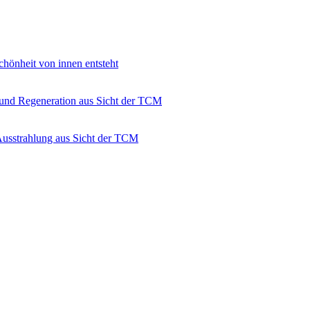
hönheit von innen entsteht
 und Regeneration aus Sicht der TCM
Ausstrahlung aus Sicht der TCM