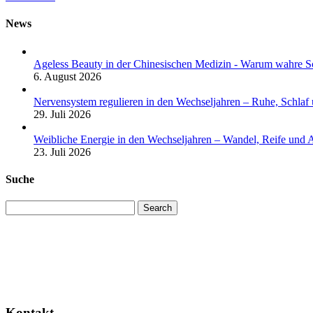
News
Ageless Beauty in der Chinesischen Medizin - Warum wahre Sc
6. August 2026
Nervensystem regulieren in den Wechseljahren – Ruhe, Schlaf
29. Juli 2026
Weibliche Energie in den Wechseljahren – Wandel, Reife und 
23. Juli 2026
Suche
Search
Kontakt